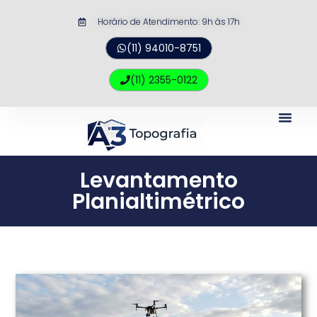
Horário de Atendimento: 9h às 17h​
(11) 94010-8751
(11) 2355-0122
Levantamento
Planialtimétrico