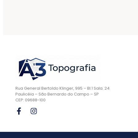
Rua General Bertoldo Klinger, 995 – Bl.1 Sala. 24
Paulicéia – São Bernardo do Campo – SP
CEP: 09688-100