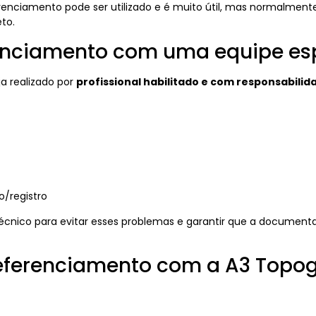
enciamento pode ser utilizado e é muito útil, mas normalmente
to.
renciamento com uma equipe es
ja realizado por
profissional habilitado e com responsabilid
o/registro
técnico para evitar esses problemas e garantir que a document
eferenciamento com a A3 Topog