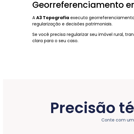
Georreferenciamento e
A
A3 Topografia
executa georreferenciamento 
regularização e decisões patrimoniais.
Se você precisa regularizar seu imóvel rural, tr
clara para o seu caso.
Precisão t
Conte com uma 