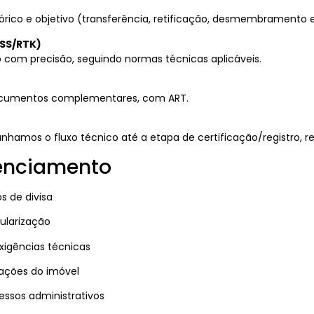
órico e objetivo (transferência, retificação, desmembramento e
SS/RTK)
com precisão, seguindo normas técnicas aplicáveis.
documentos complementares, com ART.
mos o fluxo técnico até a etapa de certificação/registro, red
renciamento
s de divisa
ularização
igências técnicas
mações do imóvel
cessos administrativos