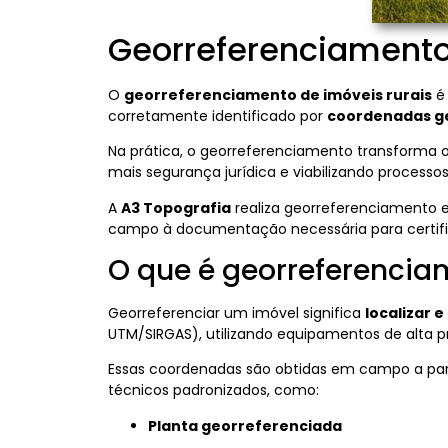
Georreferenciament
O
georreferenciamento de imóveis rurais
é 
corretamente identificado por
coordenadas ge
Na prática, o georreferenciamento transforma 
mais segurança jurídica e viabilizando proces
A
A3 Topografia
realiza georreferenciamento 
campo à documentação necessária para certif
O que é georreferencia
Georreferenciar um imóvel significa
localizar e
UTM/SIRGAS), utilizando equipamentos de alta 
Essas coordenadas são obtidas em campo a part
técnicos padronizados, como:
Planta georreferenciada