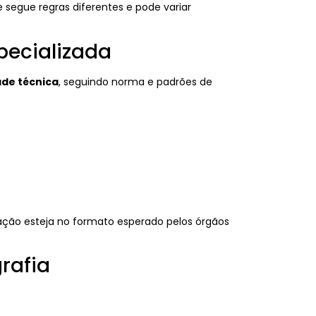
 segue regras diferentes e pode variar
pecializada
ade técnica
, seguindo norma e padrões de
ação esteja no formato esperado pelos órgãos
rafia