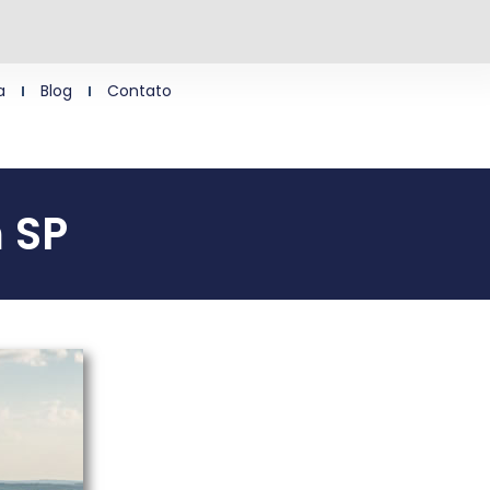
a
Blog
Contato
 SP