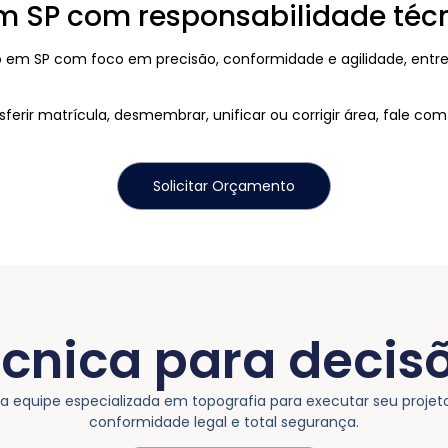
m SP com responsabilidade téc
em SP com foco em precisão, conformidade e agilidade, entr
ansferir matrícula, desmembrar, unificar ou corrigir área, fale 
Solicitar Orçamento
écnica para decis
equipe especializada em topografia para executar seu projet
conformidade legal e total segurança.