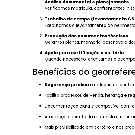
Análise documental e planejamento
Verificamos matrícula, confrontantes, hist
Trabalho de campo (levantamento GN
Executamos o levantamento do perímetro 
Produção dos documentos técnicos
Geramos planta, memorial descritivo e 
Apoio para certificação e cartório
Quando necessário, orientamos e acompanha
Benefícios do georrefe
Segurança jurídica
e redução de conflito
Facilita processos de venda, herança e reg
Documentação clara e compatível com ex
Atualização correta da matrícula e infor
Mais previsibilidade em cartório e nos pro