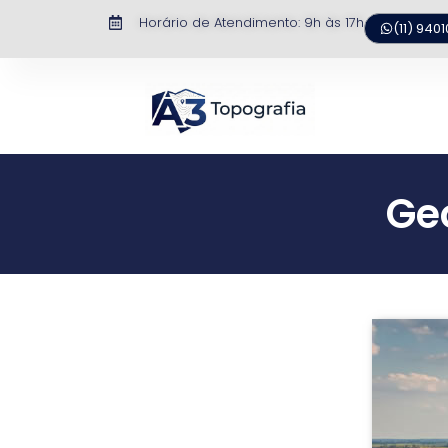
Horário de Atendimento: 9h às 17h​
(11) 940
Ge