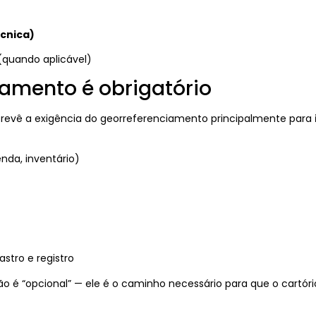
cnica)
(quando aplicável)
amento é obrigatório
 prevê a exigência do georreferenciamento principalmente para
nda, inventário)
tro e registro
 é “opcional” — ele é o caminho necessário para que o cartório