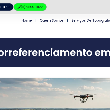
10-8751
(11) 2355-0122
Home
Quem Somos
Serviços De Topografi
orreferenciamento em