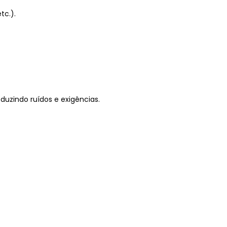
tc.).
uzindo ruídos e exigências.