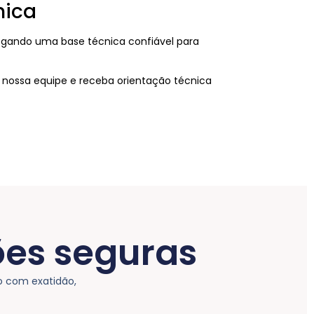
nica
egando uma base técnica confiável para
com nossa equipe e receba orientação técnica
ões seguras
o com exatidão,