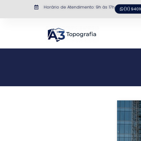
Horário de Atendimento: 9h às 17h​
(11) 940