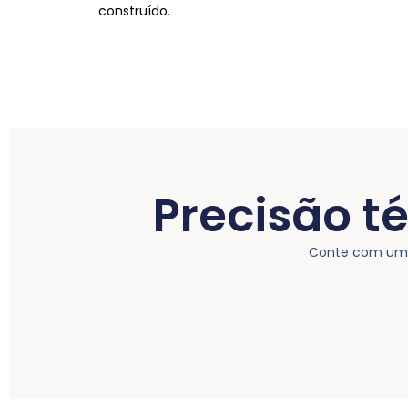
construído.
Precisão t
Conte com uma 