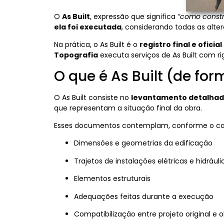
O
As Built
, expressão que significa
“como constr
ela foi executada
, considerando todas as alter
Na prática, o As Built é o
registro final e oficia
Topografia
executa serviços de As Built com ri
O que é As Built (de for
O As Built consiste no
levantamento detalhado
que representam a situação final da obra.
Esses documentos contemplam, conforme o ca
Dimensões e geometrias da edificação
Trajetos de instalações elétricas e hidráuli
Elementos estruturais
Adequações feitas durante a execução
Compatibilização entre projeto original e