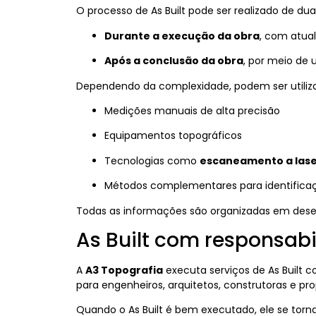
O processo de As Built pode ser realizado de dua
Durante a execução da obra
, com atua
Após a conclusão da obra
, por meio de
Dependendo da complexidade, podem ser utiliz
Medições manuais de alta precisão
Equipamentos topográficos
Tecnologias como
escaneamento a lase
Métodos complementares para identifica
Todas as informações são organizadas em dese
As Built com responsabi
A
A3 Topografia
executa serviços de As Built
para engenheiros, arquitetos, construtoras e prop
Quando o As Built é bem executado, ele se torn