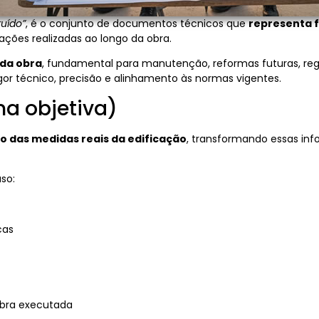
uído”
, é o conjunto de documentos técnicos que
representa 
ações realizadas ao longo da obra.
l da obra
, fundamental para manutenção, reformas futuras, regu
gor técnico, precisão e alinhamento às normas vigentes.
ma objetiva)
 das medidas reais da edificação
, transformando essas i
so:
cas
 obra executada