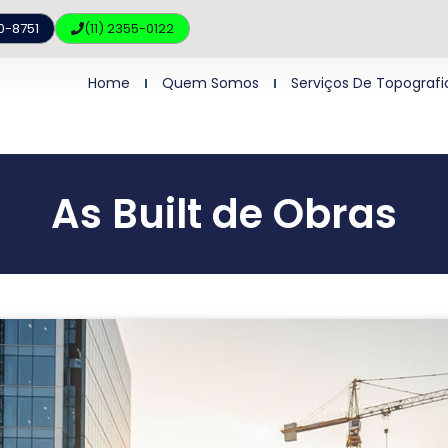
10-8751
(11) 2355-0122
Home
Quem Somos
Serviços De Topografi
As Built de Obras