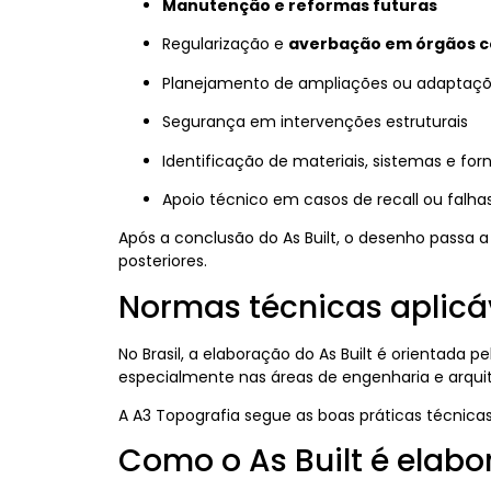
Manutenção e reformas futuras
Regularização e
averbação em órgãos 
Planejamento de ampliações ou adaptaç
Segurança em intervenções estruturais
Identificação de materiais, sistemas e fo
Apoio técnico em casos de recall ou falha
Após a conclusão do As Built, o desenho passa 
posteriores.
Normas técnicas aplicá
No Brasil, a elaboração do As Built é orientada p
especialmente nas áreas de engenharia e arquit
A A3 Topografia segue as boas práticas técnica
Como o As Built é elab