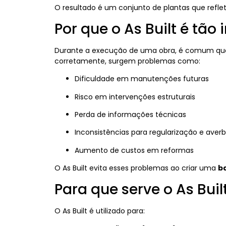
O resultado é um conjunto de plantas que refl
Por que o As Built é tão
Durante a execução de uma obra, é comum q
corretamente, surgem problemas como:
Dificuldade em manutenções futuras
Risco em intervenções estruturais
Perda de informações técnicas
Inconsistências para regularização e aver
Aumento de custos em reformas
O As Built evita esses problemas ao criar uma
ba
Para que serve o As Buil
O As Built é utilizado para: