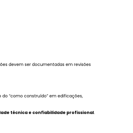
ações devem ser documentadas em revisões
o do “como construído” em edificações,
dade técnica e confiabilidade profissional
.