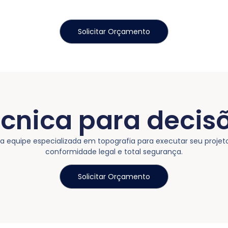
Solicitar Orçamento
écnica para decis
equipe especializada em topografia para executar seu projet
conformidade legal e total segurança.
Solicitar Orçamento