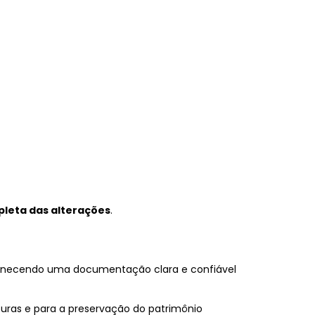
pleta das alterações
.
ornecendo uma documentação clara e confiável
uturas e para a preservação do patrimônio