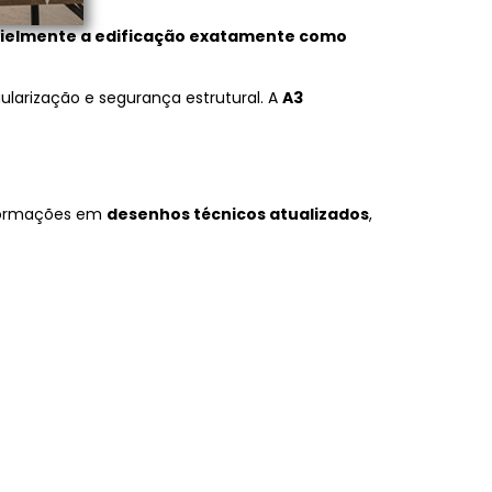
fielmente a edificação exatamente como
larização e segurança estrutural. A
A3
nformações em
desenhos técnicos atualizados
,