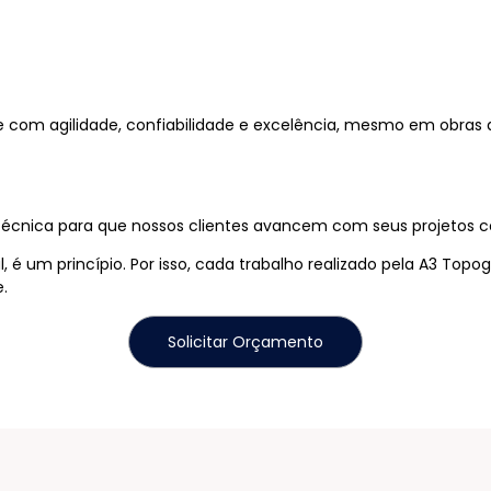
e com agilidade, confiabilidade e excelência, mesmo em obras 
écnica para que nossos clientes avancem com seus projetos co
é um princípio. Por isso, cada trabalho realizado pela A3 Topogr
.
Solicitar Orçamento