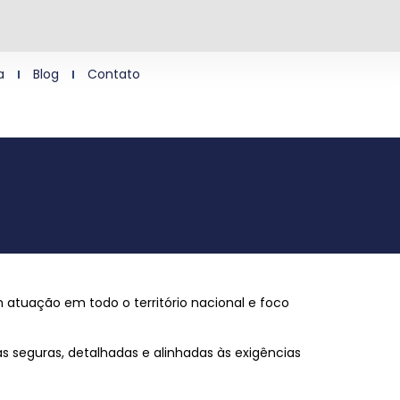
a
Blog
Contato
 atuação em todo o território nacional e foco
s seguras, detalhadas e alinhadas às exigências