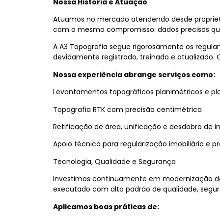
Nossa História e Atuação
Atuamos no mercado atendendo desde proprietári
com o mesmo compromisso: dados precisos que
A A3 Topografia segue rigorosamente os regulam
devidamente registrado, treinado e atualizado.
Nossa experiência abrange serviços como:
Levantamentos topográficos planimétricos e pla
Topografia RTK com precisão centimétrica
Retificação de área, unificação e desdobro de i
Apoio técnico para regularização imobiliária e p
Tecnologia, Qualidade e Segurança
Investimos continuamente em modernização de e
executado com alto padrão de qualidade, segura
Aplicamos boas práticas de: