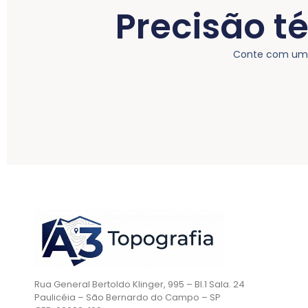
Precisão t
Conte com uma 
Rua General Bertoldo Klinger, 995 – Bl.1 Sala. 24
Paulicéia – São Bernardo do Campo – SP