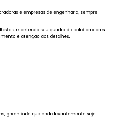
rporadoras e empresas de engenharia, sempre
alhistas, mantendo seu quadro de colaboradores
jamento e atenção aos detalhes.
os, garantindo que cada levantamento seja