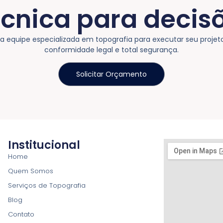
écnica para decis
equipe especializada em topografia para executar seu projet
conformidade legal e total segurança.
Solicitar Orçamento
Institucional
Home
Quem Somos
Serviços de Topografia
Blog
Contato