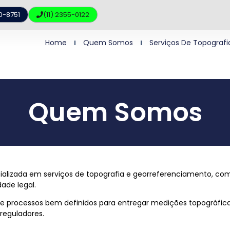
10-8751
(11) 2355-0122
Home
Quem Somos
Serviços De Topografi
Quem Somos
ializada em serviços de topografia e georreferenciamento, com
ade legal.
 e processos bem definidos para entregar medições topográfica
 reguladores.