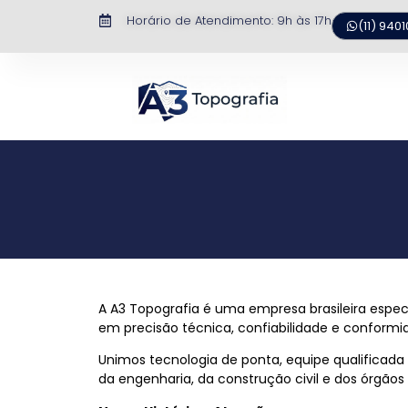
Horário de Atendimento: 9h às 17h​
(11) 940
A A3 Topografia é uma empresa brasileira espec
em precisão técnica, confiabilidade e conformid
Unimos tecnologia de ponta, equipe qualificada
da engenharia, da construção civil e dos órgãos