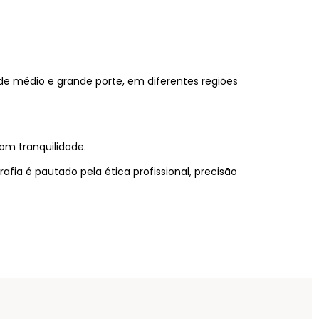
de médio e grande porte, em diferentes regiões
m tranquilidade.
afia é pautado pela ética profissional, precisão